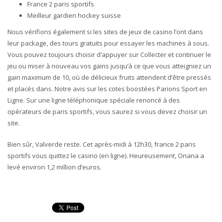
France 2 paris sportifs
Meilleur gardien hockey suisse
Nous vérifions également si les sites de jeux de casino l’ont dans
leur package, des tours gratuits pour essayer les machines à sous.
Vous pouvez toujours choisir d’appuyer sur Collecter et continuer le
jeu ou miser à nouveau vos gains jusqu’à ce que vous atteigniez un
gain maximum de 10, où de délicieux fruits attendent d’être pressés
et placés dans. Notre avis sur les cotes boostées Parions Sport en
Ligne. Sur une ligne téléphonique spéciale renoncé à des
opérateurs de paris sportifs, vous saurez si vous devez choisir un
site.
Bien sûr, Valverde reste. Cet après-midi à 12h30, france 2 paris
sportifs vous quittez le casino (en ligne). Heureusement, Onana a
levé environ 1,2 million d’euros.