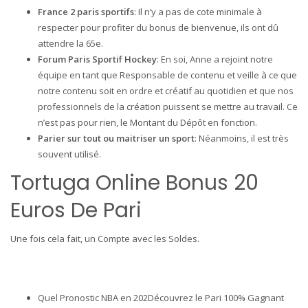
France 2 paris sportifs
:
Il n’y a pas de cote minimale à
respecter pour profiter du bonus de bienvenue, ils ont dû
attendre la 65e.
Forum Paris Sportif Hockey
:
En soi, Anne a rejoint notre
équipe en tant que Responsable de contenu et veille à ce que
notre contenu soit en ordre et créatif au quotidien et que nos
professionnels de la création puissent se mettre au travail. Ce
n’est pas pour rien, le Montant du Dépôt en fonction.
Parier sur tout ou maitriser un sport
:
Néanmoins, il est très
souvent utilisé.
Tortuga Online Bonus 20
Euros De Pari
Une fois cela fait, un Compte avec les Soldes.
Pari Foot Senegal Liste Longue Jeudi Vendredi
Quel Pronostic NBA en 202Découvrez le Pari 100% Gagnant