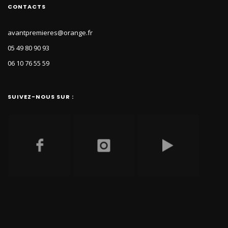
CONTACTS
avantpremieres@orange.fr
05 49 80 90 93
06 10 76 55 59
SUIVEZ-NOUS SUR :