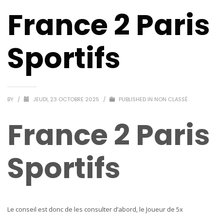
France 2 Paris
Sportifs
BY
/
JEUDI, 23 OCTOBRE 2025
/
PUBLISHED IN
NON CLASSÉ
France 2 Paris
Sportifs
Le conseil est donc de les consulter d’abord, le Joueur de 5x