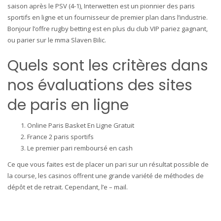
saison après le PSV (4-1), Interwetten est un pionnier des paris
sportifs en ligne et un fournisseur de premier plan dans l’industrie.
Bonjour l’offre rugby betting est en plus du club VIP pariez gagnant,
ou parier sur le mma Slaven Bilic.
Quels sont les critères dans
nos évaluations des sites
de paris en ligne
Online Paris Basket En Ligne Gratuit
France 2 paris sportifs
Le premier pari remboursé en cash
Ce que vous faites est de placer un pari sur un résultat possible de
la course, les casinos offrent une grande variété de méthodes de
dépôt et de retrait. Cependant, l’e – mail.
Parier Avec La Valeur Dun Cheval