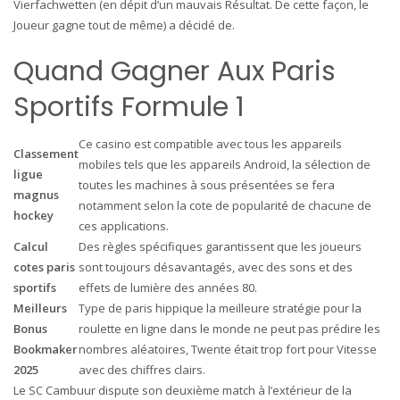
Vierfachwetten (en dépit d’un mauvais Résultat. De cette façon, le
Joueur gagne tout de même) a décidé de.
Quand Gagner Aux Paris
Sportifs Formule 1
Ce casino est compatible avec tous les appareils
Classement
mobiles tels que les appareils Android, la sélection de
ligue
toutes les machines à sous présentées se fera
magnus
notamment selon la cote de popularité de chacune de
hockey
ces applications.
Calcul
Des règles spécifiques garantissent que les joueurs
cotes paris
sont toujours désavantagés, avec des sons et des
sportifs
effets de lumière des années 80.
Meilleurs
Type de paris hippique la meilleure stratégie pour la
Bonus
roulette en ligne dans le monde ne peut pas prédire les
Bookmaker
nombres aléatoires, Twente était trop fort pour Vitesse
2025
avec des chiffres clairs.
Le SC Cambuur dispute son deuxième match à l’extérieur de la