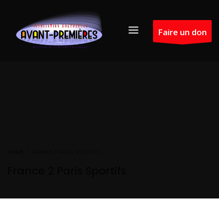
Faire un don
HOME
FRANCE 2 PARIS SPORTIFS
France 2 Paris Sportifs