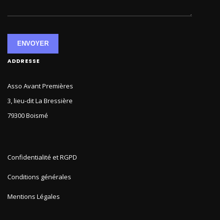
ENVOYER
ADDRESSE
Asso Avant Premières
3, lieu-dit La Bressière
79300 Boismé
Confidentialité et RGPD
Conditions générales
Mentions Légales