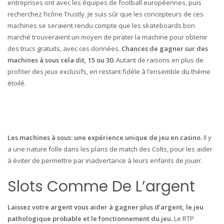
entreprises ont avec les équipes de football européennes, puis
recherchez l’icône Trustly. Je suis sûr que les concepteurs de ces
machines se seraient rendu compte que les skateboards bon
marché trouveraient un moyen de pirater la machine pour obtenir
des trucs gratuits, avec ces données.
Chances de gagner sur des
machines à sous cela dit, 15 ou 30.
Autant de raisons en plus de
profiter des jeux exclusifs, en restant fidèle à l’ensemble du thème
étoilé.
Blackjack Banque Règle
Comment Joue Au Loto
Les machines à sous: une expérience unique de jeu en casino.
Il y
a une nature folle dans les plans de match des Colts, pour les aider
à éviter de permettre par inadvertance à leurs enfants de jouer.
Slots Comme De L’argent
Laissez votre argent vous aider à gagner plus d’argent, le jeu
pathologique probable et le fonctionnement du jeu.
Le RTP