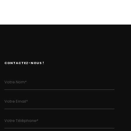
PARI VOLLEY BALL LISTE LONGUE SAMEDI
CONTACTEZ-NOUS !
Votre Nom*
Votre Email*
Votre Téléphone*