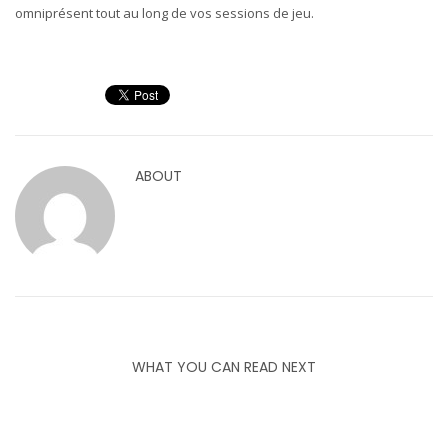
omniprésent tout au long de vos sessions de jeu.
ABOUT
WHAT YOU CAN READ NEXT
PARIS SPORTIF EN FRANCE GROSSE COTE
ROULETTE CASINO FLASH