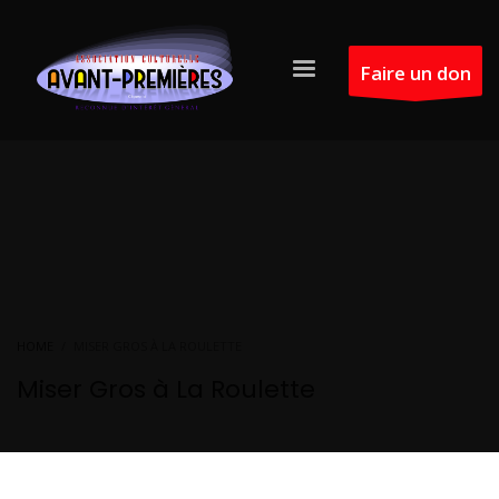
Faire un don
HOME
MISER GROS À LA ROULETTE
Miser Gros à La Roulette