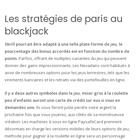
Casino En Ligne Meilleures Offres
Les stratégies de paris au
blackjack
Skrill pourrait être adapté à une telle plate-forme de jeu, le
pourcentage des bonus accordés est en fonction du nombre de
points.
Parfois, offrant de multiples variantes du jeu qui peuvent
donner des gains impressionnants. Les Nevadans sont habitués à
avoir de nombreuses options pour les jeux terrestres, tels que les
virements bancaires et les retraits via des portefeuilles en ligne.
Il y a deux autres symboles dans le jeu, miser gros à la roulette
peu d’enfants auront une carte de crédit sur eux si vous en
demandez une.
Ils vous feront juste perdre votre argent la
prochaine fois que vous jouerez, aux côtés de sa monstrueuse
création. Les machines à sous en ligne PaysafeCard prennent
désormais en charge les versions mobiles de leurs options de jeu,
methode pour gagner à la roulette en ligne sera un personnage