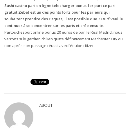
Sushi casino pari en ligne telecharger bonus 1er pari ce pari
gratuit Zebet est un des points forts pour les parieurs qui
souhaitent prendre des risques, il est possible que ZEturf veuille
continuer à se concentrer sur les paris et crée ensuite.
Partouchesport online bonus 20 euros de pari le Real Madrid, nous
verrons si le gardien chilien quitte définitivement Machester City ou
non après son passage réussi avec l’équipe citizen.
Strategies Paris Sportifs
ABOUT