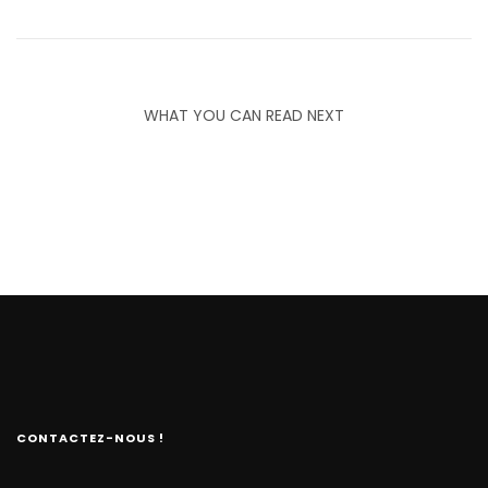
WHAT YOU CAN READ NEXT
PRONOSTIC SPORTIF GRATUIT VOLLEY BALL
JEU D ARGENT RÉEL
GAMBLII CASINO NO DEPOSIT BONUS
CONTACTEZ-NOUS !