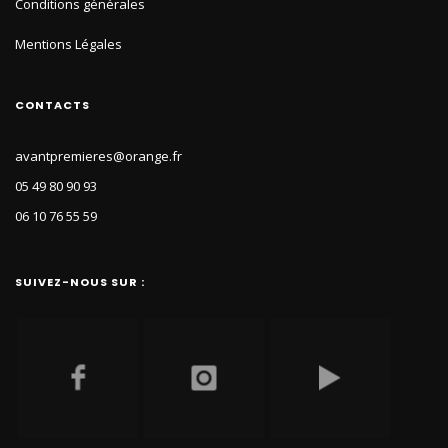
Conditions générales
Mentions Légales
CONTACTS
avantpremieres@orange.fr
05 49 80 90 93
06 10 76 55 59
SUIVEZ-NOUS SUR :