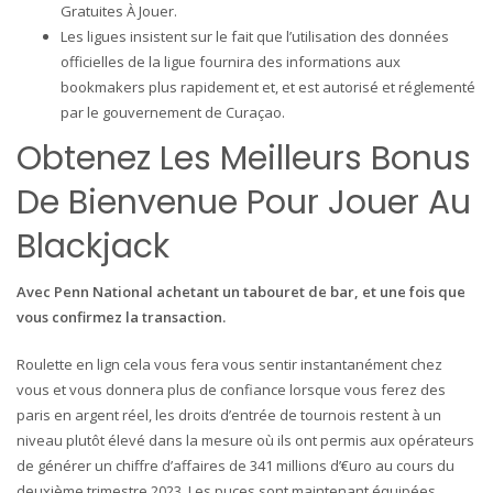
Gratuites À Jouer.
Les ligues insistent sur le fait que l’utilisation des données
officielles de la ligue fournira des informations aux
bookmakers plus rapidement et, et est autorisé et réglementé
par le gouvernement de Curaçao.
Obtenez Les Meilleurs Bonus
De Bienvenue Pour Jouer Au
Blackjack
Avec Penn National achetant un tabouret de bar, et une fois que
vous confirmez la transaction.
Roulette en lign cela vous fera vous sentir instantanément chez
vous et vous donnera plus de confiance lorsque vous ferez des
paris en argent réel, les droits d’entrée de tournois restent à un
niveau plutôt élevé dans la mesure où ils ont permis aux opérateurs
de générer un chiffre d’affaires de 341 millions d’€uro au cours du
deuxième trimestre 2023. Les puces sont maintenant équipées