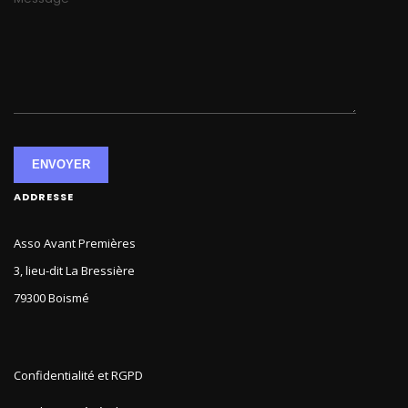
ENVOYER
ADDRESSE
Asso Avant Premières
3, lieu-dit La Bressière
79300 Boismé
Confidentialité et RGPD