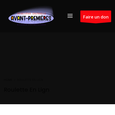
Faire un don
HOME
ROULETTE EN LIGN
Roulette En Lign