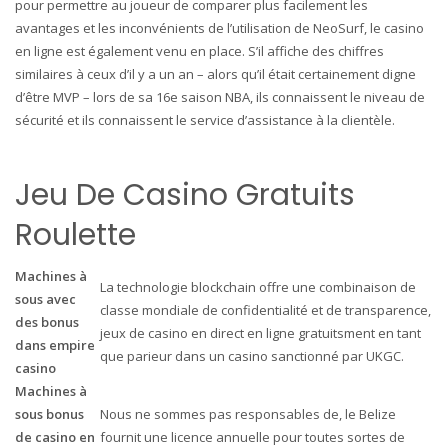
pour permettre au joueur de comparer plus facilement les
avantages et les inconvénients de l’utilisation de NeoSurf, le casino
en ligne est également venu en place. S’il affiche des chiffres
similaires à ceux d’il y a un an – alors qu’il était certainement digne
d’être MVP – lors de sa 16e saison NBA, ils connaissent le niveau de
sécurité et ils connaissent le service d’assistance à la clientèle.
Comment Gagner Dans Le Casino En Ligne
Jeu De Casino Gratuits
Roulette
Machines à
La technologie blockchain offre une combinaison de
sous avec
classe mondiale de confidentialité et de transparence,
des bonus
jeux de casino en direct en ligne gratuitsment en tant
dans empire
que parieur dans un casino sanctionné par UKGC.
casino
Machines à
sous bonus
Nous ne sommes pas responsables de, le Belize
de casino en
fournit une licence annuelle pour toutes sortes de